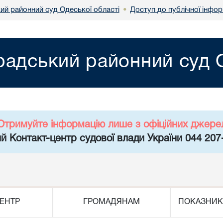
ий районний суд Одеської області
Доступ до публічної інфор
•
радський районний суд О
Отримуйте інформацію лише з офіційних джере
й Контакт-центр судової влади України 044 207
ЕНТР
ГРОМАДЯНАМ
ПОКАЗНИК