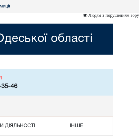
мації
Людям з порушенням зору
деської області
л
-35-46
И ДІЯЛЬНОСТІ
ІНШЕ