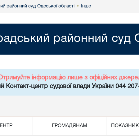
ий районний суд Одеської області
Інше
•
радський районний суд О
Отримуйте інформацію лише з офіційних джере
й Контакт-центр судової влади України 044 207
ЕНТР
ГРОМАДЯНАМ
ПОКАЗНИК