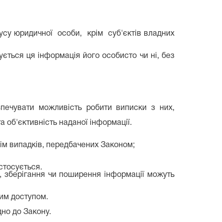
тусу юридичної особи, крім суб'єктів владних
ється ця інформація його особисто чи ні, без
зпечувати можливість робити виписки з них,
а об'єктивність наданої інформації.
рім випадків, передбачених Законом;
стосується.
я, зберігання чи поширення інформації можуть
ним доступом.
дно до Закону.