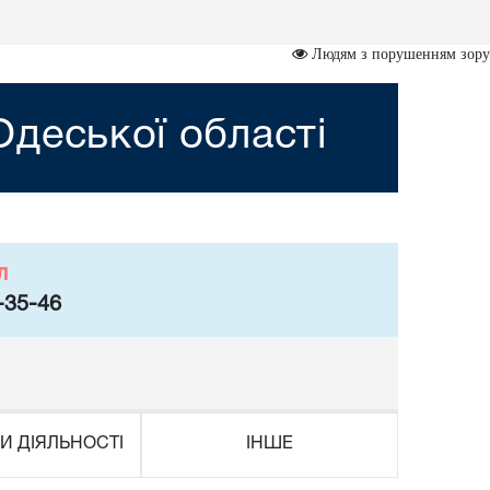
Людям з порушенням зору
деської області
л
-35-46
И ДІЯЛЬНОСТІ
ІНШЕ