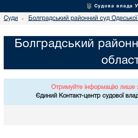
Судова влада 
Суди
Болградський районний суд Одеської 
•
Болградський районн
област
Отримуйте інформацію лише 
Єдиний Контакт-центр судової влад