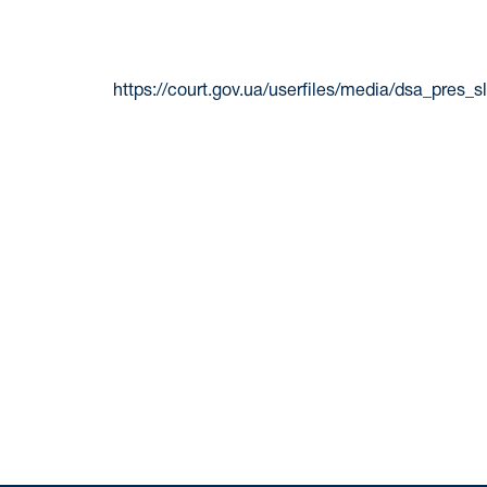
https://court.gov.ua/userfiles/media/dsa_pres_