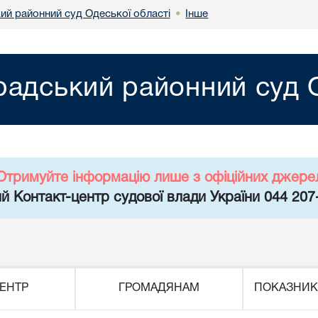
ий районний суд Одеської області
Інше
•
радський районний суд О
Отримуйте інформацію лише з офіційних джере
й Контакт-центр судової влади України 044 207
ЕНТР
ГРОМАДЯНАМ
ПОКАЗНИК