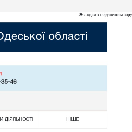
Людям з порушенням зору
деської області
л
-35-46
И ДІЯЛЬНОСТІ
ІНШЕ