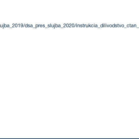
slujba_2019/dsa_pres_slujba_2020/instrukcia_dilivodstvo_cta