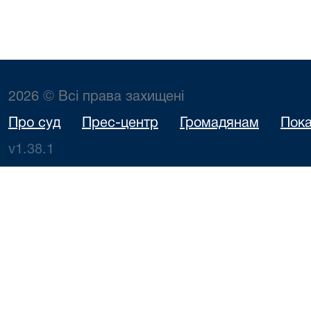
2026 © Всі права захищені
Про суд
Прес-центр
Громадянам
Пока
v1.38.1