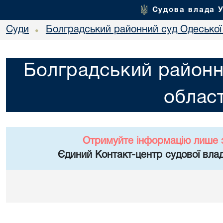
Судова влада 
Суди
Болградський районний суд Одеської 
•
Болградський районн
област
Отримуйте інформацію лише 
Єдиний Контакт-центр судової влад