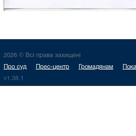
2026 © Всі права захищені
Про суд
Прес-центр
Громадянам
Пока
v1.38.1