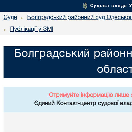
Судова влада 
Суди
Болградський районний суд Одеської 
•
Публікації у ЗМІ
•
Болградський районн
област
Отримуйте інформацію лише 
Єдиний Контакт-центр судової влад