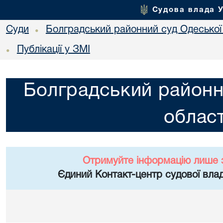
Судова влада 
Суди
Болградський районний суд Одеської 
•
Публікації у ЗМІ
•
Болградський районн
област
Отримуйте інформацію лише 
Єдиний Контакт-центр судової влад