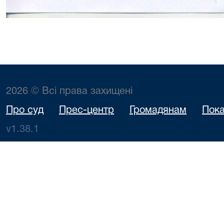
2026 © Всі права захищені
Про суд
Прес-центр
Громадянам
Пока
v1.38.1