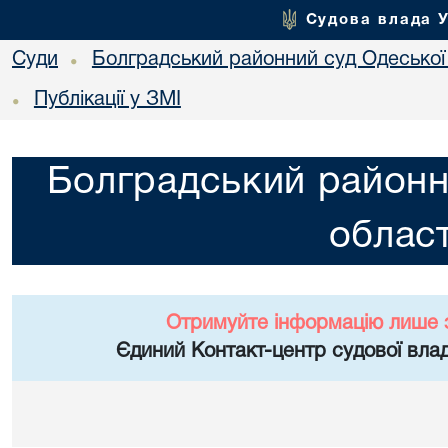
Судова влада 
Суди
Болградський районний суд Одеської 
•
Публікації у ЗМІ
•
Болградський районн
област
Отримуйте інформацію лише 
Єдиний Контакт-центр судової влад