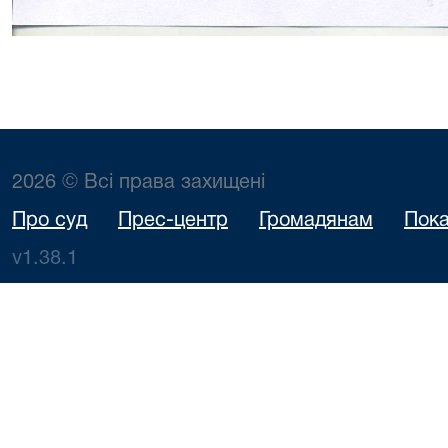
2026 © Всі права захищені
Про суд
Прес-центр
Громадянам
Пока
v1.38.1