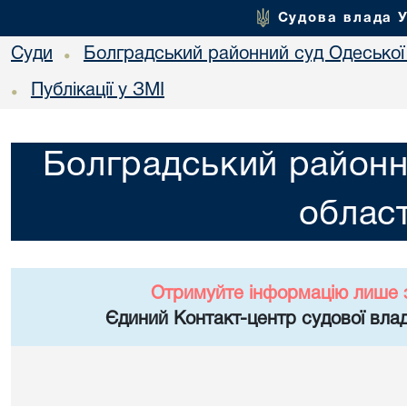
Судова влада 
Суди
Болградський районний суд Одеської 
•
Публікації у ЗМІ
•
Болградський районн
област
Отримуйте інформацію лише 
Єдиний Контакт-центр судової влад