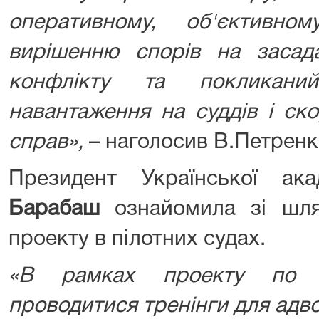
оперативному, об'єктивно
вирішенню спорів на засад
конфлікту та покликани
навантаження на суддів і ск
справ»,
– наголосив В.Петренк
Президент Української ака
Барабаш
ознайомила зі шлях
проекту в пілотних судах.
«В рамках проекту по в
проводитися тренінги для адво