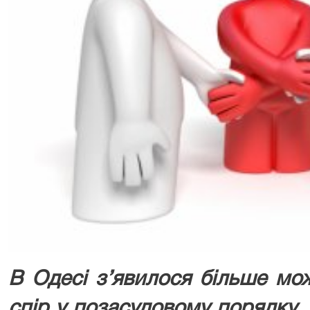
В Одесі з’явилося більше мо
спір у позасудовому порядку.