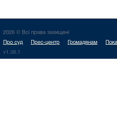
2026 © Всі права захищені
Про суд
Прес-центр
Громадянам
Пока
v1.38.1