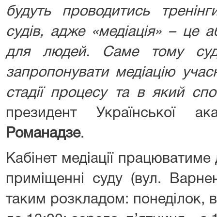
будуть проводитись тренінг
судів, адже «медіація» – це 
для людей. Саме тому суд
запропонувати медіацію учас
стадії процесу та в який спо
президент Української ак
Романадзе
.
Кабінет медіації працюватиме
приміщенні суду (вул. Варне
таким розкладом: понеділок, ві