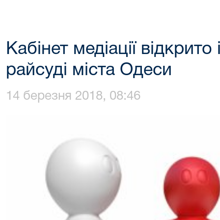
Кабінет медіації відкрито 
райсуді міста Одеси
14 березня 2018, 08:46