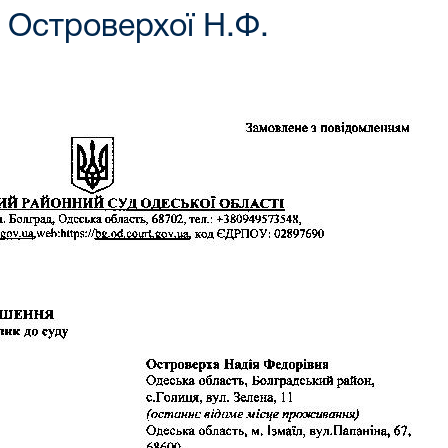
 Островерхої Н.Ф.