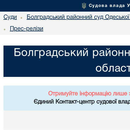
Судова влада 
Суди
Болградський районний суд Одеської 
•
Прес-релізи
•
Болградський районн
област
Отримуйте інформацію лише 
Єдиний Контакт-центр судової влад