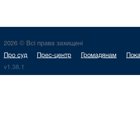
2026 © Всі права захищені
Про суд
Прес-центр
Громадянам
Пока
v1.38.1