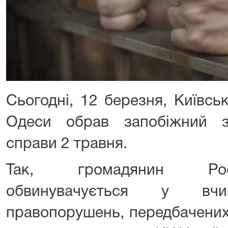
Сьогодні, 12 березня, Київсь
Одеси обрав запобіжний з
справи 2 травня.
Так, громадянин Росі
обвинувачується у вчин
правопорушень, передбачених ч.