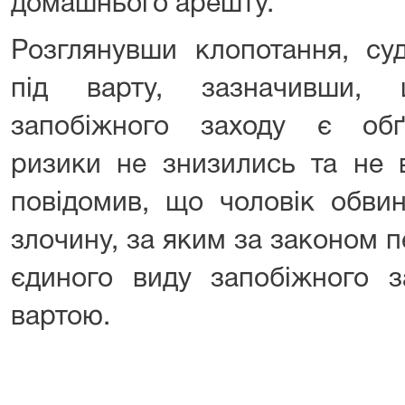
домашнього арешту.
Розглянувши клопотання, су
під варту, зазначивши,
запобіжного заходу є обґ
ризики не знизились та не в
повідомив, що чоловік обвин
злочину, за яким за законом 
єдиного виду запобіжного з
вартою.