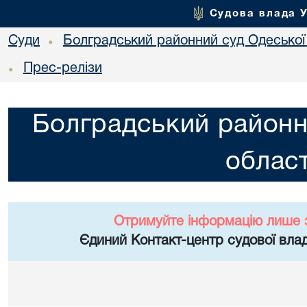
Судова влада 
Суди
Болградський районний суд Одеської 
•
Прес-релізи
•
Болградський районн
област
Отримуйте інформацію лише 
Єдиний Контакт-центр судової влад