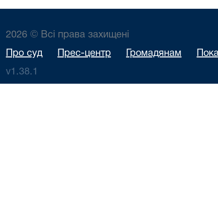
2026 © Всі права захищені
Про суд
Прес-центр
Громадянам
Пока
v1.38.1