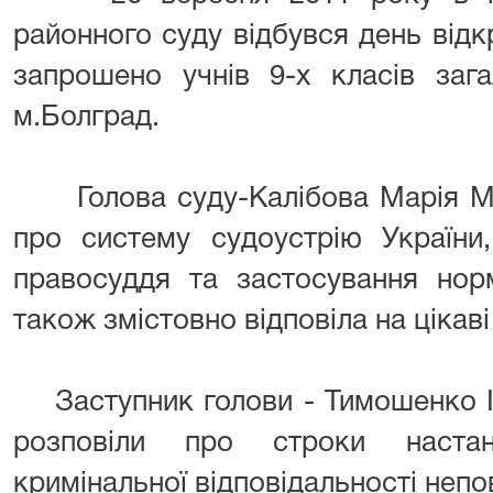
районного суду відбувся день відк
запрошено учнів 9-х класів заг
м.Болград.
Голова суду-Калібова Марія Мик
про систему судоустрію України
правосуддя та застосування норм
також змістовно відповіла на цікав
Заступник голови - Тимошенко І.В
розповіли про строки настан
кримінальної відповідальності непов