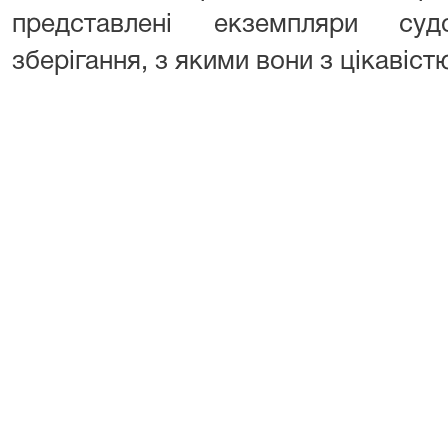
представлені екземпляри суд
зберігання, з якими вони з цікавіс