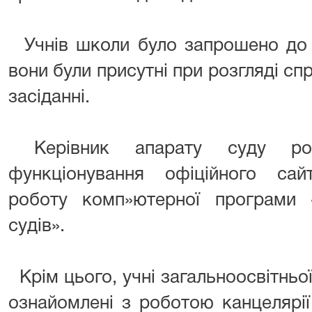
Учнів школи було запрошено до з
вони були присутні при розгляді сп
засіданні.
Керівник апарату суду ро
функціонування офіційного са
роботу комп»ютерної програми «
судів».
Крім цього, учні загальноосвітнь
ознайомлені з роботою канцелярії