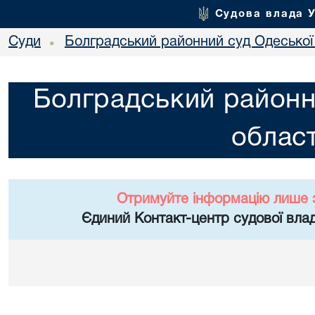
Судова влада 
Суди
Болградський районний суд Одеської 
•
Болградський районн
област
Отримуйте інформацію лише 
Єдиний Контакт-центр судової влад