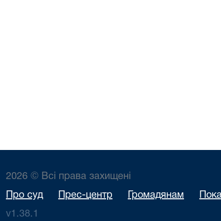
2026 © Всі права захищені
Про суд
Прес-центр
Громадянам
Пока
v1.38.1