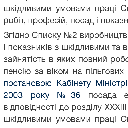
шкідливими умовами праці С
робіт, професій, посад і показн
Згідно Списку №2 виробництв,
і показників з шкідливими та
зайнятість в яких повний роб
пенсію за віком на пільгових
постановою Кабінету Міністрі
2003 року №36
посада ел
відповідності до розділу XXXIII
шкідливими умовами праці С