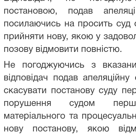
постановою, подав апеляц
посилаючись на просить суд 
прийняти нову, якою у задово
позову відмовити повністю.
Не погоджуючись з вказан
відповідач подав апеляційну 
скасувати постанову суду пер
порушення судом першо
матеріального та процесуаль
нову постанову, якою від