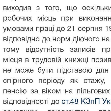
виходив з того, що оскільки
робочих місць при виконанн
умовами праці до 21 серпня 1
відповідно до норм діючого на
тому відсутність записів п
місця в трудовій книжці пози
не може бути підставою для 
спірного періоду як стажу,
пенсію за віком на пільгових
відповідності до
ст.48 КЗпП Ук