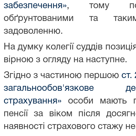
забезпечення»
, тому по
обґрунтованими та таки
задоволенню.
На думку колегії суддів позиція
вірною з огляду на наступне.
Згідно з частиною першою
ст.
загальнообов'язкове д
страхування»
особи мають п
пенсії за віком після досяг
наявності страхового стажу не