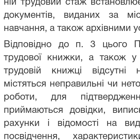
ній трудовий стаж встановлює
документів, виданих за мі
навчання, а також архівними 
Відповідно до п. 3 цього П
трудової книжки, а також у
трудовій книжці відсутні 
містяться неправильні чи нет
роботи, для підтверджен
приймаються довідки, виписк
рахунки і відомості на вид
посвідчення, характеристи