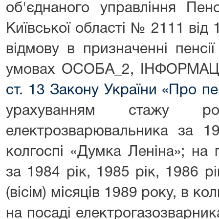
об'єднаного управління Пен
Київської області № 2111 від
відмову в призначенні пенсії
умовах ОСОБА_2, ІНФОРМАЦІЯ_
ст. 13 Закону України «Про п
урахуванням стажу р
електрозварювальника за 19
колгоспі «Думка Леніна»; на
за 1984 рік, 1985 рік, 1986 рі
(вісім) місяців 1989 року, в ко
на посаді електрогазозварника