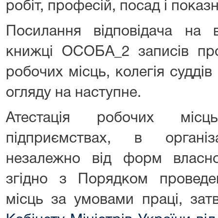
робіт, професій, посад і показн
Посилання відповідача на в
книжці ОСОБА_2 записів про
робочих місць, колегія суддів
огляду на наступне.
Атестація робочих місц
підприємствах, в органі
незалежно від форм власно
згідно з Порядком проведен
місць за умовами праці, за