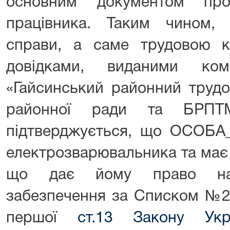
основним документом про
працівника. Таким чином, 
справи, а саме трудовою 
довідками, виданими ком
«Гайсинський районний трудо
районної ради та БРПТМ
підтверджується, що ОСОБА_
електрозварювальника та має 
що дає йому право на 
забезпечення за Списком №2 
першої
ст.13 Закону Укр