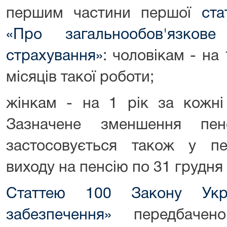
першим частини першої
ста
«Про загальнообов'язков
страхування»
: чоловікам - на
місяців такої роботи;
жінкам - на 1 рік за кожні
Зазначене зменшення пен
застосовується також у пе
виходу на пенсію по 31 грудня
Статтею 100 Закону Укр
забезпечення»
передбачен