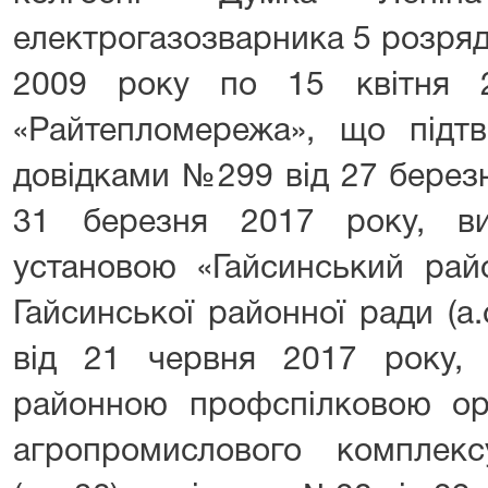
електрогазозварника 5 розряд
2009 року по 15 квітня
«Райтепломережа», що підтв
довідками №299 від 27 берез
31 березня 2017 року, в
установою «Гайсинський рай
Гайсинської районної ради (а
від 21 червня 2017 року,
районною профспілковою орг
агропромислового комплекс