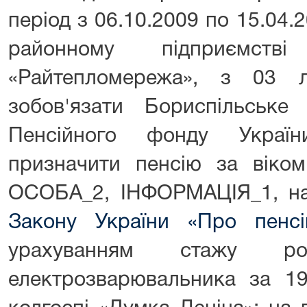
період з 06.10.2009 по 15.04
районному підприємств
«Райтепломережа», з 03 
зобов'язати Бориспільське 
Пенсійного фонду Україн
призначити пенсію за віком
ОСОБА_2, ІНФОРМАЦІЯ_1, на 
Закону України «Про пенсі
урахуванням стажу р
електрозварювальника за 19