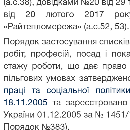
(а.с.38), довідками №20 від 29
від 20 лютого 2017 рок
«Райтепломережа» (а.с.52, 53).
Порядок застосування спискі
робіт, професій, посад і пок
стажу роботи, що дає право 
пільгових умовах затвердже
праці та соціальної політи
18.11.2005
та зареєстровано 
України 01.12.2005 за № 1451/1
Порядок №383).