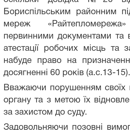
Бориспільським районним пі
мереж «Райтепломережа
первинними документами та в
атестації робочих місць та 
набуде право на призначенн
досягненні 60 років (а.с.13-15)
Вважаючи порушенням своїх п
органу та з метою їх відновл
за захистом до суду.
Задовольняючи позовні вимоги