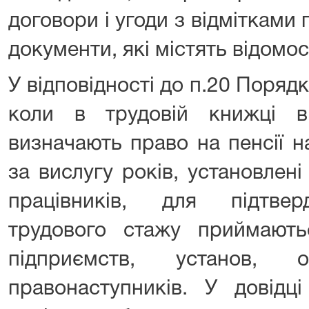
договори і угоди з відмітками 
документи, які містять відомос
У відповідності до п.20 Поряд
коли в трудовій книжці ві
визначають право на пенсії н
за вислугу років, установлен
працівників, для підтвер
трудового стажу приймають
підприємств, установ, 
правонаступників. У довідц