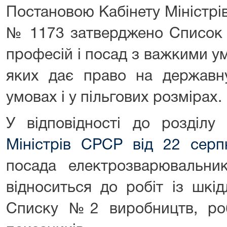
Постановою Кабінету Міністрів
№ 1173 затверджено Список 
професій і посад з важкими у
яких дає право на державну
умовах і у пільгових розмірах.
У відповідності до розділу
Міністрів СРСР від 22 се
посада електрозварювальни
відноситься до робіт із шкі
Списку №2 виробництв, робі