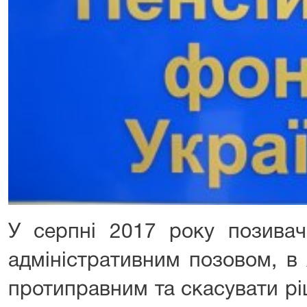
У серпні 2017 року позивач
адміністративним позовом, в
протиправним та скасувати р