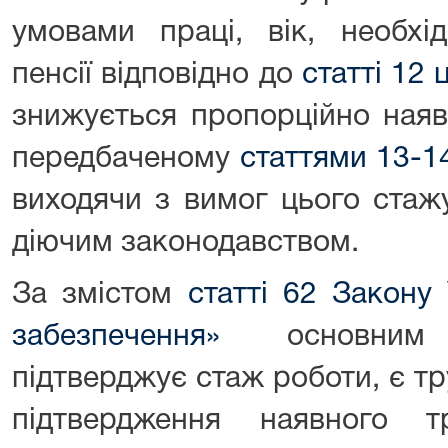
умовами праці, вік, необхі
пенсії відповідно до
статті 12
знижується пропорційно наяв
передбаченому
статтями 13-1
виходячи з вимог цього стаж
діючим законодавством.
За змістом
статті 62 Закону
забезпечення»
основним 
підтверджує стаж роботи, є т
підтвердження наявного 