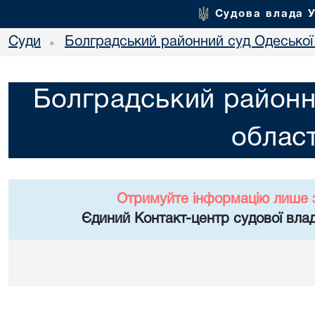
Судова влада 
Суди
Болградський районний суд Одеської 
•
Болградський районн
област
Отримуйте інформацію лише 
Єдиний Контакт-центр судової влад