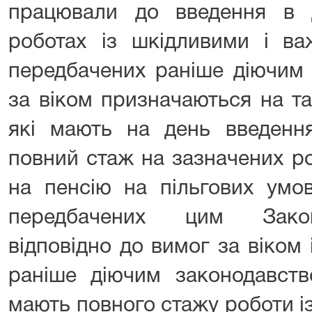
працювали до введення в
роботах із шкідливими і ва
передбачених раніше діючим 
за віком призначаються на та
які мають на день введен
повний стаж на зазначених р
на пенсію на пільгових умов
передбачених цим Закон
відповідно до вимог за віком
раніше діючим законодавств
мають повного стажу роботи і