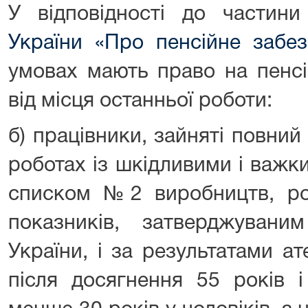
У відповідності до частин
України «Про пенсійне забез
умовах мають право на пенсі
від місця останньої роботи:
б) працівники, зайняті повни
роботах із шкідливими і важк
списком №2 виробництв, роб
показників, затверджуваним
України, і за результатами ат
після досягнення 55 років 