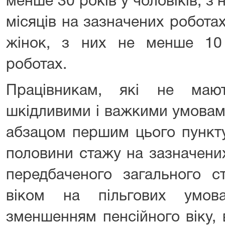
менше 30 років у чоловіків, з 
місяців на зазначених роботах
жінок, з них не менше 10
роботах.
Працівникам, які не маю
шкідливими і важкими умовам
абзацом першим цього пункт
половини стажу на зазначених
передбаченого загального с
віком на пільгових умов
зменшенням пенсійного віку,