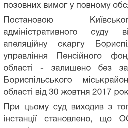
позовних вимог у повному обся
Постановою Київсько
адміністративного суду 
апеляційну скаргу Бориспі
управління Пенсійного фон
області - залишено без за
Бориспільського міськрайо
області від 30 жовтня 2017 рок
При цьому суд виходив з то
інстанції становлено, що