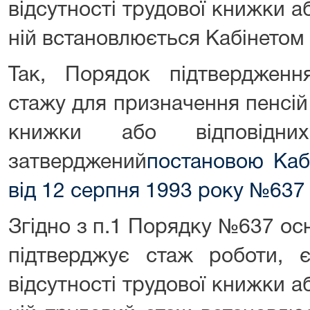
відсутності трудової книжки аб
ній встановлюється Кабінетом 
Так, Порядок підтвердженн
стажу для призначення пенсій 
книжки або відповідн
затверджений
постановою Кабі
від 12 серпня 1993 року №637
Згідно з п.1 Порядку №637 о
підтверджує стаж роботи, 
відсутності трудової книжки аб