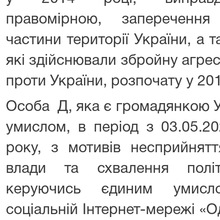
правомірною, заперечення
частини території України, а т
які здійснювали збройну агрес
проти України, розпочату у 201
Особа Д, яка є громадянкою У
умислом, в період з 03.05.2
року, з мотивів несприйнятт
влади та схвалення політ
керуючись єдиним умисл
соціальній Інтернет-мережі «