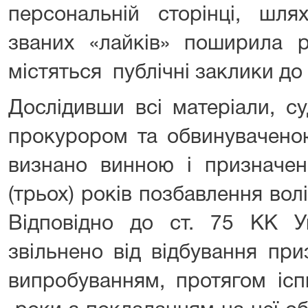
персональній сторінці, шля
званих «лайків» поширила р
містяться публічні заклики до 
Дослідивши всі матеріали, с
прокурором та обвинувачено
визнано винною і призначен
(трьох) років позбавлення волі
Відповідно до ст. 75 КК У
звільнено від відбування пр
випробуванням, протягом ісп