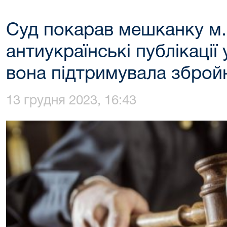
Суд покарав мешканку м.
антиукраїнські публікації
вона підтримувала зброй
13 грудня 2023, 16:43