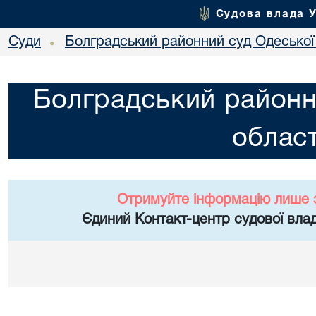
Судова влада 
Суди
Болградський районний суд Одеської 
•
Болградський районн
област
Отримуйте інформацію лише 
Єдиний Контакт-центр судової влад