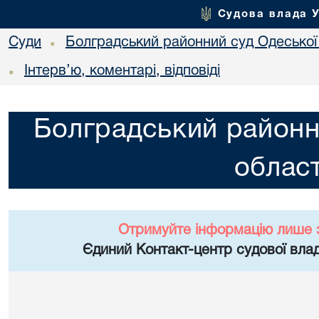
Судова влада 
Суди
Болградський районний суд Одеської 
•
Інтерв’ю, коментарі, відповіді
•
Болградський районн
област
Отримуйте інформацію лише 
Єдиний Контакт-центр судової влад