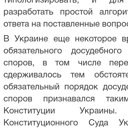
типологизировать, и дл
разработать простой алгор
ответа на поставленные вопро
В Украине еще некоторое в
обязательного досудебног
споров, в том числе пере
сдерживалось тем обстоят
обязательный порядок досуд
споров признавался таки
Конституции Украины
Конституционного Суда 