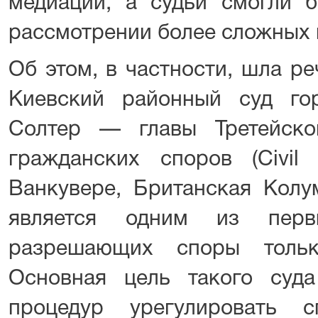
медиации, а судьи смогли б
рассмотрении более сложных 
Об этом, в частности, шла ре
Киевский районный суд г
Солтер — главы Третейск
гражданских споров (Civil R
Ванкувере, Британская Колу
является одним из пер
разрешающих споры тольк
Основная цель такого суд
процедур урегулировать 