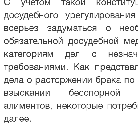
С учетом такой конститу
досудебного урегулировани
всерьез задуматься о нео
обязательной досудебной ме
категориям дел с незнач
требованиями. Как представл
дела о расторжении брака по
взыскании бесспорной 
алиментов, некоторые потреб
далее.