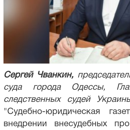
Сергей Чванкин,
председател
суда города Одессы,
Гл
следственных судей Украин
"Судебно-юридическая газ
внедрении внесудебных про