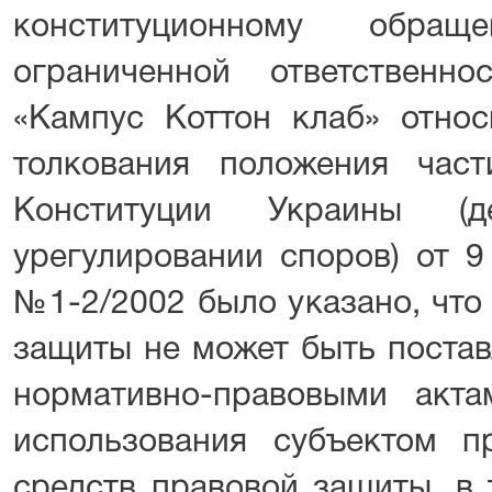
конституционному обра
ограниченной ответственн
«Кампус Коттон клаб» относ
толкования положения час
Конституции Украины (
урегулировании споров) от 9
№1-2/2002 было указано, что
защиты не может быть постав
нормативно-правовыми акт
использования субъектом п
средств правовой защиты, в 