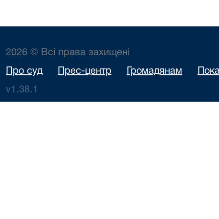
2026 © Всі права захищені
Про суд
Прес-центр
Громадянам
Пока
v1.38.1