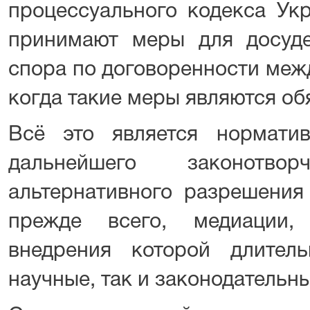
процессуального кодекса Ук
принимают меры для досуде
спора по договоренности межд
когда такие меры являются об
Всё это является нормати
дальнейшего законотв
альтернативного разрешения 
прежде всего, медиации,
внедрения которой длител
научные, так и законодательн