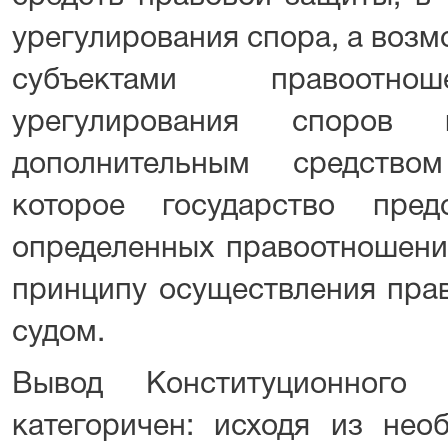
урегулирования спора, а воз
субъектами правоотнош
урегулирования споров
дополнительным средство
которое государство пред
определенных правоотношений
принципу осуществления пра
судом.
Вывод Конституционного
категоричен: исходя из нео