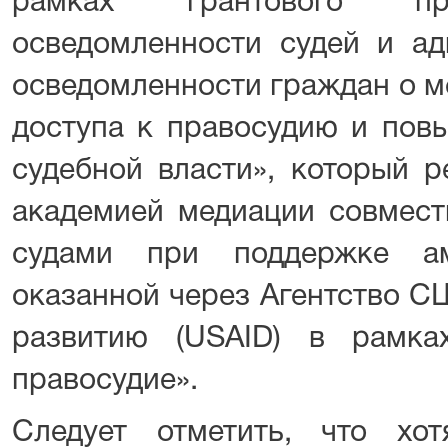
рамках грантового пр
осведомленности судей и ад
осведомленности граждан о м
доступа к правосудию и пов
судебной власти», который р
академией медиации совмест
судами при поддержке ам
оказанной через Агентство 
развитию (USAID) в рамк
правосудие».
Следует отметить, что хо