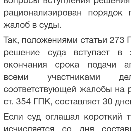
вопросы вступления решения 
рационализирован порядок 
жалоб в суды.
Так, положениями статьи 273 
решение суда вступает в 
окончания срока подачи а
всеми участниками д
соответствующей жалобы на р
ст. 354 ГПК, составляет 30 дне
Если суд оглашал короткий т
исчисляется со дня состав