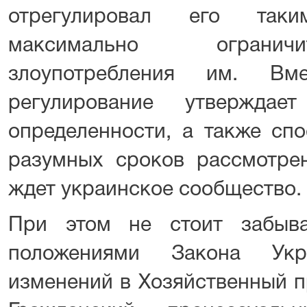
отрегулировал его так
максимально огранич
злоупотребления им. В
регулирование утверждае
определенности, а также сп
разумных сроков рассмотрен
ждет украинское сообщество.
При этом не стоит забыва
положениями Закона Ук
изменений в Хозяйственный п