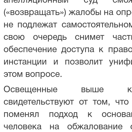
апелляционный суд смо
(«возвращать») жалобы на опр
не подлежат самостоятельно
свою очередь снимет част
обеспечение доступа к прав
инстанции и позволит униф
этом вопросе.
Освещенные выше кл
свидетельствуют от том, что
поменял подход к основа
человека на обжалование 