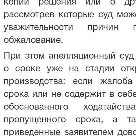
копии решения или о друг
рассмотрев которые суд мож
уважительности причин 
обжалование.
При этом апелляционный суд
о сроке уже на стадии отк
производства: если жалоб
срока или не содержит в се
обоснованного ходатайст
пропущенного срока, а т
приведенные заявителем дов