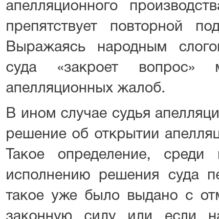
апелляционного производст
препятствует повторной п
Выражаясь народным слого
суда «закроет вопрос» м
апелляционных жалоб.
В ином случае судья апелляц
решение об открытии апелляц
Такое определение, среди п
исполнению решения суда пе
такое уже было выдано с от
законную силу или если н