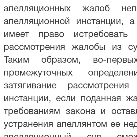
апелляционных жалоб неп
апелляционной инстанции, а
имеет право истребовать
рассмотрения жалобы из су
Таким образом, во-первы
промежуточных определе
затягивание рассмотрени
инстанции, если поданная жа
требованиям закона и остав
устранения апеллянтом ее нед