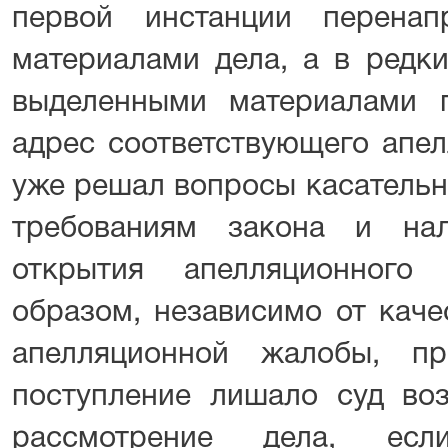
первой инстанции перена
материалами дела, а в редк
выделенными материалами 
адрес соответствующего апел
уже решал вопросы касательн
требованиям закона и на
открытия апелляционного 
образом, независимо от каче
апелляционной жалобы, пр
поступление лишало суд во
рассмотрение дела, е