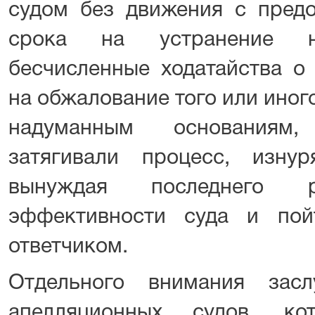
судом без движения с предо
срока на устранение не
бесчисленные ходатайства о
на обжалование того или иног
надуманным основаниям
затягивали процесс, изну
вынуждая последнего р
эффективности суда и по
ответчиком.
Отдельного внимания зас
апелляционных судов, ко