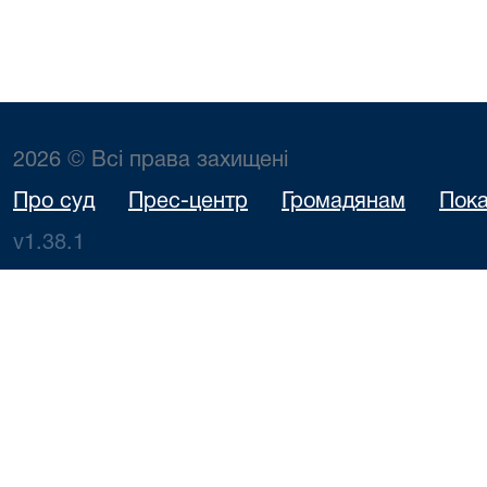
2026 © Всі права захищені
Про суд
Прес-центр
Громадянам
Пока
v1.38.1