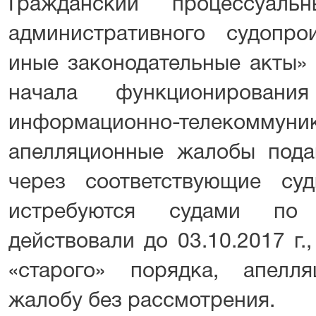
Гражданский процессуаль
административного судопр
иные законодательныe акты» 
начала функционировани
информационно-телекомму
апелляционные жалобы пода
через соответствующие су
истребуются судами по 
действовали до 03.10.2017 г.
«старого» порядка, апелл
жалобу без рассмотрения.