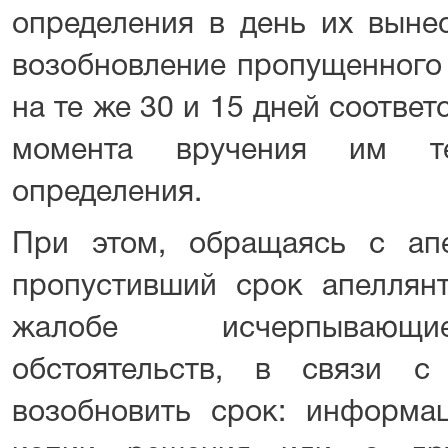
определения в день их выне
возобновление пропущенного
на те же 30 и 15 дней соотве
момента вручения им т
определения.
При этом, обращаясь с ап
пропустивший срок апеллян
жалобе исчерпывающи
обстоятельств, в связи 
возобновить срок: информа