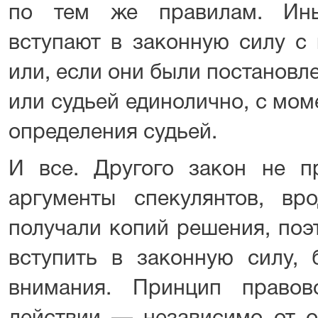
по тем же правилам. Ины
вступают в законную силу с
или, если они были постановл
или судьей единолично, с мом
определения судьей.
И все. Другого закон не пр
аргументы спекулянтов, вр
получали копий решения, поэ
вступить в законную силу, 
внимания. Принцип правов