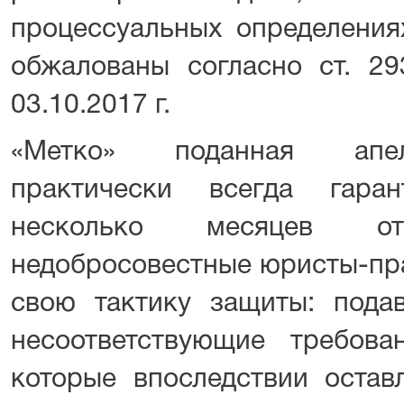
процессуальных определения
обжалованы согласно ст. 2
03.10.2017 г.
«Метко» поданная апел
практически всегда гара
несколько месяцев отс
недобросовестные юристы-пра
свою тактику защиты: пода
несоответствующие требов
которые впоследствии остав