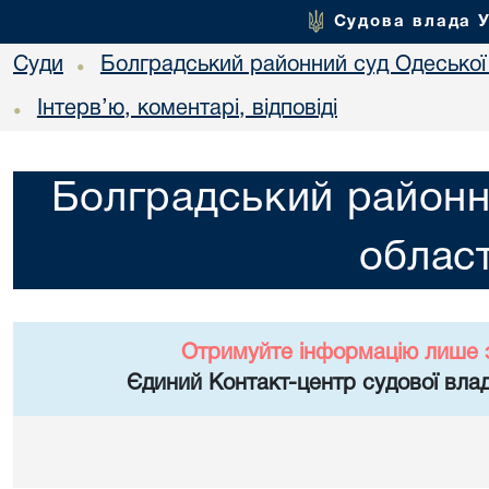
Судова влада 
Суди
Болградський районний суд Одеської 
•
Інтерв’ю, коментарі, відповіді
•
Болградський районн
област
Отримуйте інформацію лише 
Єдиний Контакт-центр судової влад