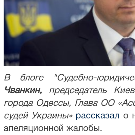
В блоге "Судебно-юридиче
Чванкин,
председатель Киев
города Одессы,
Глава ОО «Ас
судей Украины»
рассказал
о н
апеляционной жалобы.