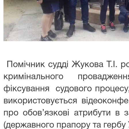
Помічник судді Жукова Т.І. р
кримінального проваджен
фіксування судового процесу,
використовується відеоконфе
про обов’язкові атрибути в з
(державного прапору та гербу 