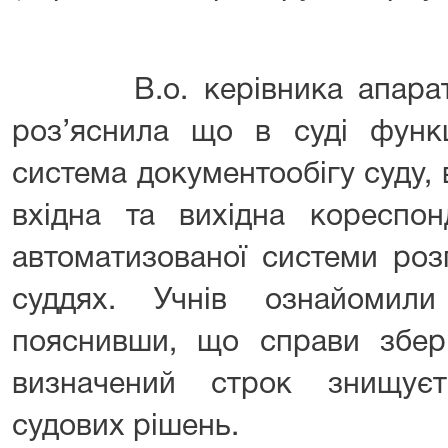
В.о. керівника апарату 
роз’яснила що в суді функц
система документообігу суду, 
вхідна та вихідна кореспон
автоматизованої системи роз
суддях. Учнів ознайомил
пояснивши, що справи збері
визначений строк знищуєт
судових рішень.