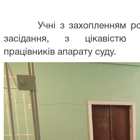
Учні з захопленням розг
засідання, з цікавістю 
працівників апарату суду.