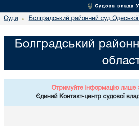
Судова влада 
Суди
Болградський районний суд Одеської 
•
Болградський районн
област
Отримуйте інформацію лише 
Єдиний Контакт-центр судової влад