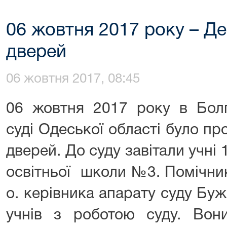
06 жовтня 2017 року – Де
дверей
06 жовтня 2017, 08:45
06 жовтня 2017 року в Бол
суді Одеської області було п
дверей. До суду завітали учні 
освітньої школи №3. Помічник 
о. керівника апарату суду Бу
учнів з роботою суду. Вон