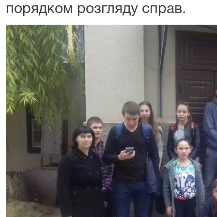
порядком розгляду справ.